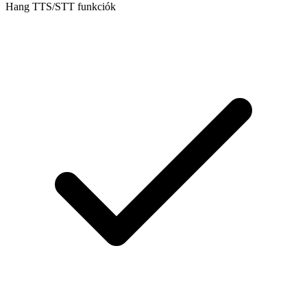
Hang TTS/STT funkciók