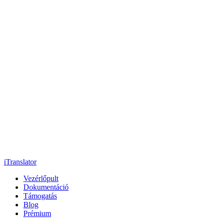
iTranslator
Vezérlőpult
Dokumentáció
Támogatás
Blog
Prémium