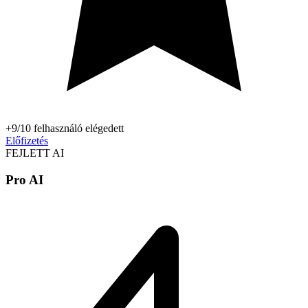
+9/10 felhasználó elégedett
Előfizetés
FEJLETT AI
Pro AI