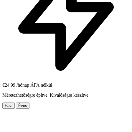
€
24,99
/hónap
ÁFA nélkül
Méretezhetőségre építve. Kiválóságra készítve.
Havi
Éves