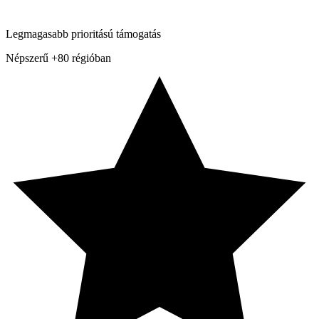
Legmagasabb prioritású támogatás
Népszerű
+80 régióban