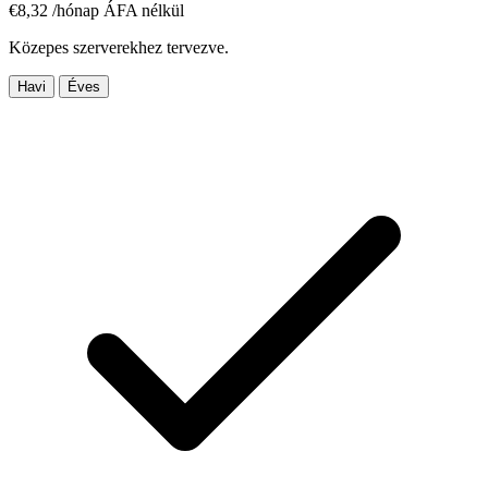
€
8,32
/hónap
ÁFA nélkül
Közepes szerverekhez tervezve.
Havi
Éves