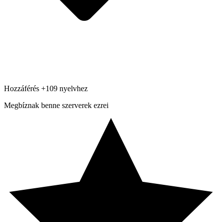
Hozzáférés +109 nyelvhez
Megbíznak benne
szerverek ezrei