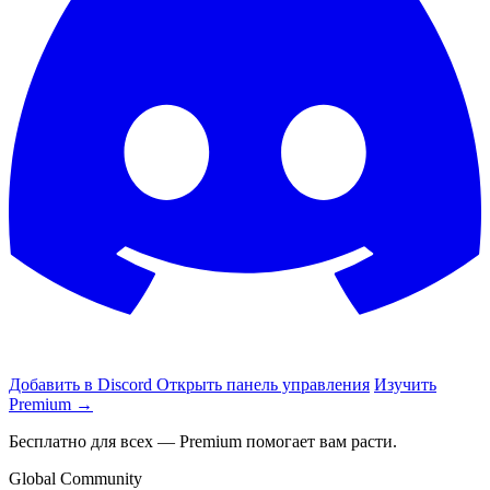
Добавить в Discord
Открыть панель управления
Изучить
Premium
→
Бесплатно для всех — Premium помогает вам расти.
Global Community