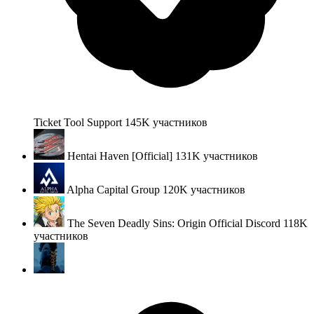
Ticket Tool Support
145K
участников
Hentai Haven [Official]
131K
участников
Alpha Capital Group
120K
участников
The Seven Deadly Sins: Origin Official Discord
118K
участников