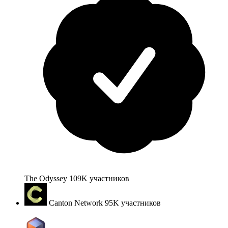
The Odyssey
109K
участников
Canton Network
95K
участников