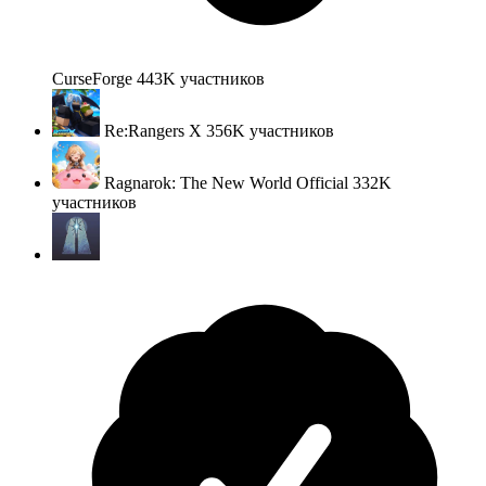
CurseForge
443K
участников
Re:Rangers X
356K
участников
Ragnarok: The New World Official
332K
участников