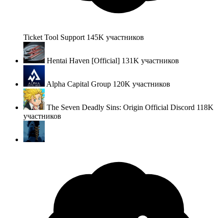
Ticket Tool Support
145K
участников
Hentai Haven [Official]
131K
участников
Alpha Capital Group
120K
участников
The Seven Deadly Sins: Origin Official Discord
118K
участников