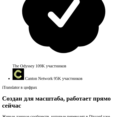
The Odyssey
109K
участников
Canton Network
95K
участников
iTranslator в цифрах
Создан для масштаба, работает прямо
сейчас
Живые данные сообществ, которые переводят в Discord уже