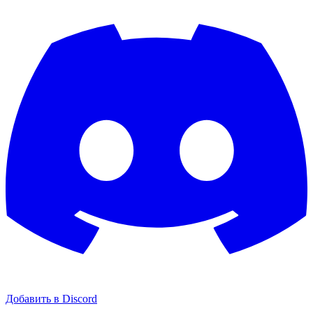
Добавить в Discord