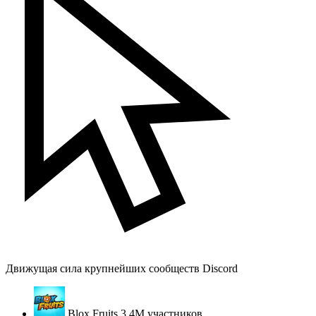
Движущая сила крупнейших сообществ Discord
Blox Fruits
3.4M
участников