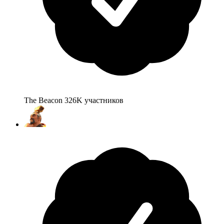
The Beacon
326K
участников