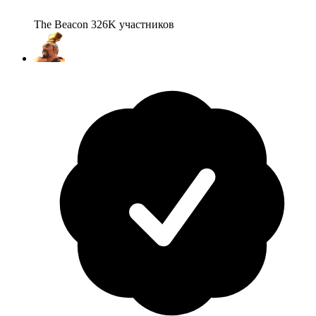
The Beacon
326K
участников