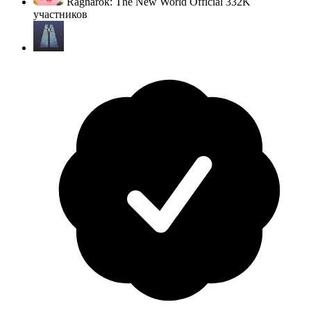
Ragnarok: The New World Official
332K
участников